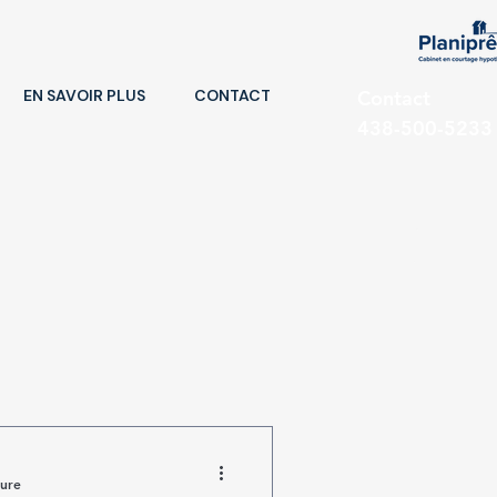
EN SAVOIR PLUS
CONTACT
Contact
438-500-5233
ture