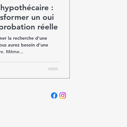
 hypothécaire :
nsformer un oui
probation réelle
mer la recherche d’une
re. Même...