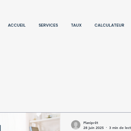
ACCUEIL
SERVICES
TAUX
CALCULATEUR
Planiprêt
28 juin 2025
3 min de lec